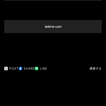
International shipping available
Add to cart
日本国内にお住まいの方向け
POST
SHARE
LINE
通報する