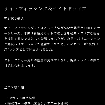
ナイトフィッシング＆ナイトドライブ
¥12,100
税込
ナイトフィッシングレンズとして人気が高い伊藤光学のDLCカラ
ーシリーズ。本来は青色光カットで眩しさを軽減・クリアな視界
を提供するレンズとして登場しましたが、カラーバリエーション
と濃度バリエーションが豊富だったため、このカラーが”夜釣り
用”レンズとして見出されました。
ストラクチャー周りの陰影が見やすくなり、街頭・ライトの際の
視認性も向上します。
全て２枚１組
・UVカット標準装備
・撥水コート標準（エセンシアコート標準）