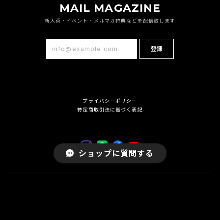
MAIL MAGAZINE
新入荷・イベント・メルマガ特典などを配信致します
登録
プライバシーポリシー
特定商取引法に基づく表記
ショップに質問する
© GROOVER 直営店｜陽ハ昇ル GROOVER×XAZTLAN 表参道 公式サイト A
ll Rights Reserved.