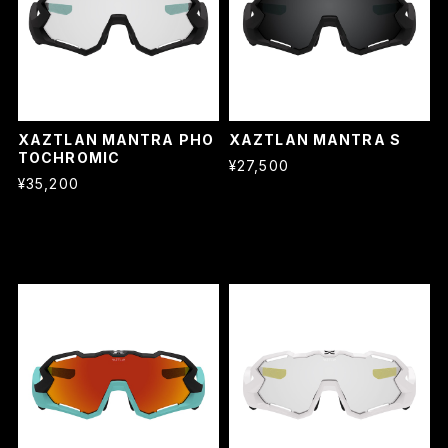
XAZTLAN MANTRA PHO
XAZTLAN MANTRA S
TOCHROMIC
¥27,500
¥35,200