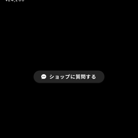
ショップに質問する
MAIL MAGAZINE
新入荷・イベント・メルマガ特典などを配信致します
登録