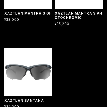
XAZTLAN MANTRA S GI
XAZTLAN MANTRA S PH
OTOCHROMIC
¥33,000
¥35,200
XAZTLAN SANTANA
¥24,200