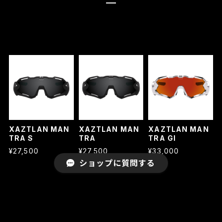
XAZTLAN MAN
XAZTLAN MAN
XAZTLAN MAN
TRA S
TRA
TRA GI
¥27,500
¥27,500
¥33,000
ショップに質問する