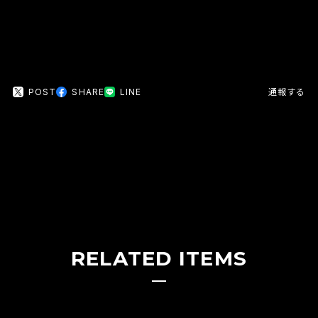
POST
SHARE
LINE
通報する
RELATED ITEMS