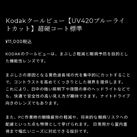
Kodakクールビュー【UV420ブルーライ
トカット】超硬コート標準
¥11,000
税込
KODAKのクールビューは、まぶしさ軽減と眼病予防を目的とし
た機能性レンズです。
まぶしさの原因となる黄色波長域の光を集中的にカットすること
で、コントラストを高めてくっきりとした視界を提供します。
これにより、日中の強い照明下や夜間の車のヘッドライトなどで
も、快適で安全性の高い見え方が期待できます。ナイトドライブ
向きのレンズでもあります。
また、PC作業時の眼精疲労の軽減や、将来的な眼病リスクへの
配慮といった点も特徴として挙げられます。 日常用から室内重
視まで幅広いニーズに対応できる設計です。