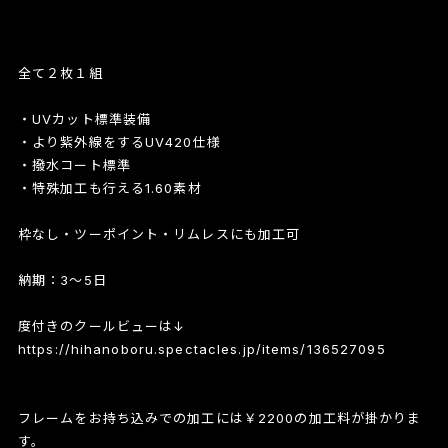
全て２枚１組
・UVカット標準装備
・より紫外線をするUV420仕様
・撥水コート標準
・特殊加工も行える1.60素材
枠なし・ツーポイント・リムレスにも加工可
納期：3～5日
度付きのクールビューは↓
https://hihanoboru.spectacles.jp/items/136527095
フレームをお持ち込みでの加工には￥2200の加工料が掛かりま
す。