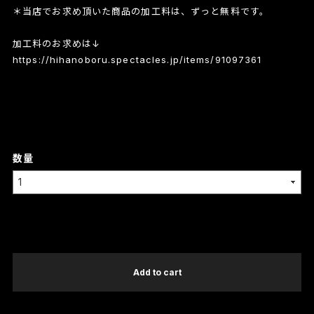
＊当店でお求め頂いた商品の加工料は、ずっと無料です。
加工料のお求めは↓
https://hihanoboru.spectacles.jp/items/91097361
数量
International shipping available
Add to cart
日本国内にお住まいの方向け