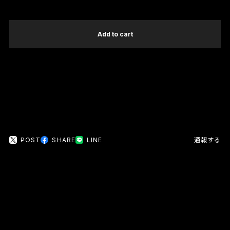
International shipping available
Add to cart
日本国内にお住まいの方向け
POST
SHARE
LINE
通報する