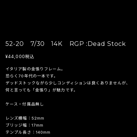
52-20 7/30 14K RGP :Dead Stock
¥44,000
税込
イタリア製の金張りフレーム。
恐らく70年代の一本です。
デッドストックながら少しコンディションは良くありませんが、
何と言っても「金張り」が魅力です。
ケース・付属品無し
レンズ横幅：52mm
ブリッジ幅：17mm
テンプル長さ：140mm