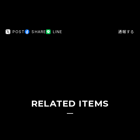
POST
SHARE
LINE
通報する
RELATED ITEMS