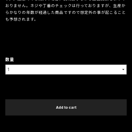
おりません。ネジや丁番のチェックは行っておりますが、生産か
らかなりの年数が経過した商品ですので想定外の事が起こること
も予想されます。
数量
International shipping available
Add to cart
日本国内にお住まいの方向け