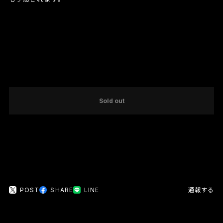
International shipping available
Sold out
日本国内にお住まいの方向け
POST
SHARE
LINE
通報する