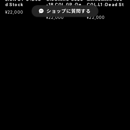
d Stock
-18 COL.GP :De
COL.L1 :Dead St
ad Stock
ock
ショップに質問する
¥22,000
¥22,000
¥22,000