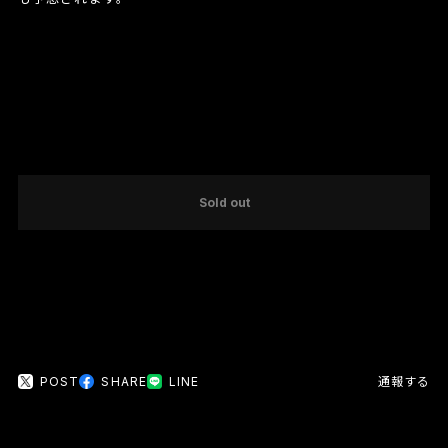
International shipping available
Sold out
日本国内にお住まいの方向け
POST
SHARE
LINE
通報する