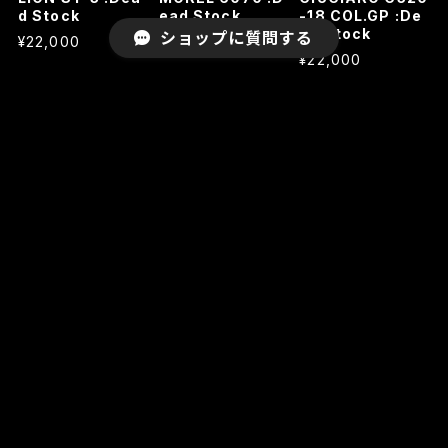
d Stock
ead Stock
-18 COL.GP :De
ad Stock
ショップに質問する
¥22,000
¥29,700
¥22,000