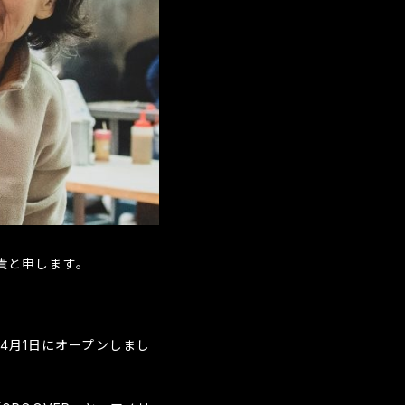
貴と申します。
年4月1日にオープンしまし