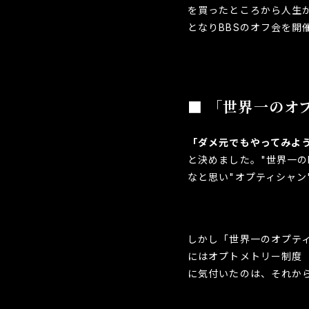
を買ったところから人生
となりBBSのオフ会を
■ 「世界一のオ
「ダメ元でもやってみよ
と決めました。"世界一
なと思い"オプティシャン
しかし「世界一のオプテ
にはオプトメトリー制度
に気付いたのは、それか