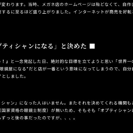
が変わります。当時、メガネ店のホームページは殆どなくて、自作
開催するに至るほど盛り上がりました。インターネットが商売を好転
プティシャンになる」と決めた ■
う！」
と一念発起した日、絶対的な目標を立てようと思い「世界一
の眼鏡屋になる"だと店が一番という意味になってしまうので、自分
"としました。
ィシャン」になった人はいません。またそれを決めてくれる機関も
（国家資格の眼鏡士制度）が無いため、そもそも「オプティシャン
らずっと後の事だったのですが、、、。