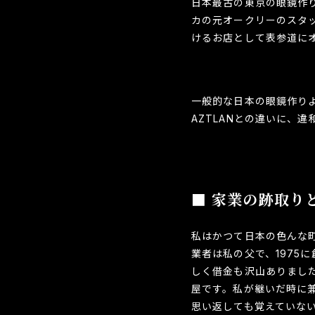
日本最古の東京の眼鏡作り
カの元オークリーのスタッ
けるお店として表参道に
一般的な日本の眼鏡作りよ
AZTLANとの違いに、
■ 家業の跡取り
私はかつて日本の色んな
業者は私の父で、1975
しく借金も沢山ありまし
屋です。私が継いだ時に
思い返しても覚えていな