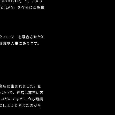
ROOVER」と、アメリ
TLAN」を存分にご覧頂
クノロジーを融合させたX
の眼鏡屋人生にあります。
業店に生まれました。創
っ只中で、経営は非常に苦
継いだのですが、今も眼鏡
にしようと考えたのか今