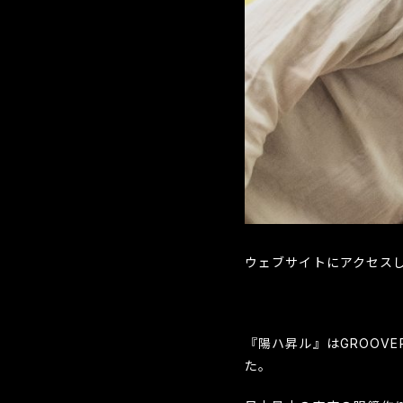
ウェブサイトにアクセス
『陽ハ昇ル』はGROOVE
た。