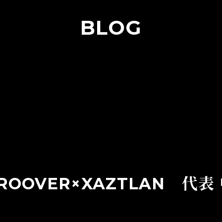
BLOG
ROOVER×XAZTLAN 代表