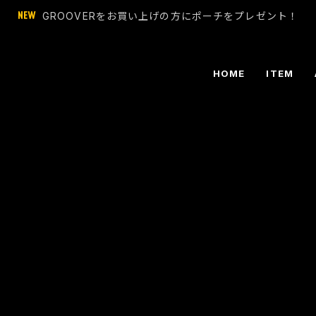
GROOVERをお買い上げの方にポーチをプレゼント！
HOME
ITEM