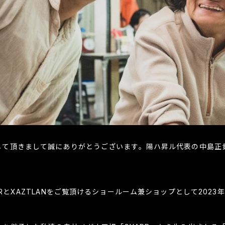
して頂きまして誠にありがとうございます。陽ハ昇ル代表の中島正
RとXAZTLANをご覧頂けるショールーム兼ショップとして2023