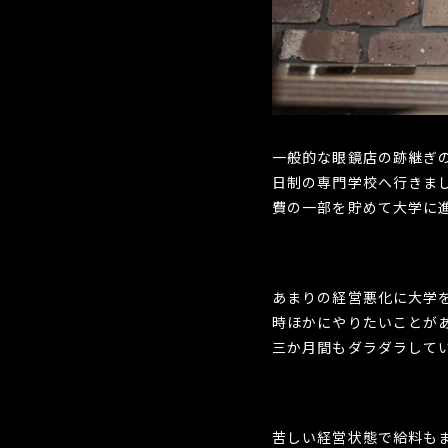
一般的な眼鏡店の跡継ぎ
日制の専門学校へ行きま
費の一部を貯めて大学に
あまりの経営悪化に大学
時ほかにやりたいことが
三か月間もダラダラしてい
苦しい経営状態で給料も