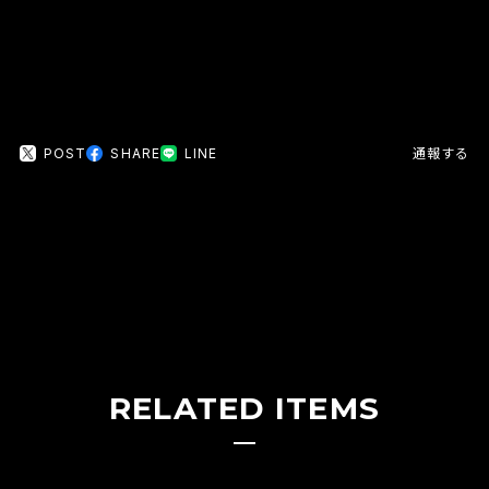
POST
SHARE
LINE
通報する
RELATED ITEMS