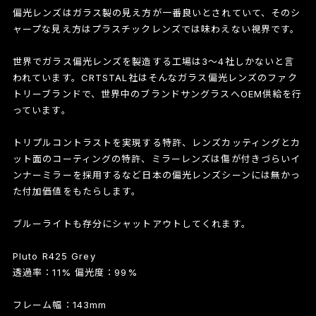
偏光レンズはガラス製の見え方が一番良いとされていて、そのシ
ャープな見え方はプラスチックレンズでは味わえない視界です。
世界でガラス偏光レンズを製造する工場は3～4社しかないと言
われています。CRTSTAL社はそんなガラス偏光レンズのファク
トリーブランドで、世界中のブランドサングラスへOEM供給を行
っています。
トリプルコントラストを実現する特許、レンズカッティングとカ
ット面のコーティングの特許、ミラーレンズは傷が付きづらいイ
ンナーミラーを採用するなど日本の偏光レンズシーンには無かっ
た付加価値をもたらします。
ブルーライトも存分にシャットアウトしてくれます。
Pluto R425 Grey
透過率：11% 偏光度：99%
フレーム幅：143mm