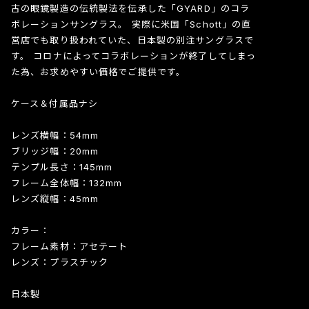
古の眼鏡製造の伝統製法を伝承した「GYARD」のコラ
ボレーションサングラス。 実際に米国「Schott」の直
営店でも取り扱われていた、日本製の別注サングラスで
す。 コロナによってコラボレーションが終了してしまっ
た為、お求めやすい価格でご提供です。
ケース＆付属品ナシ
レンズ横幅：54mm
ブリッジ幅：20mm
テンプル長さ：145mm
フレーム全体幅：132mm
レンズ縦幅：45mm
カラー：
フレーム素材：アセテート
レンズ：プラスチック
日本製