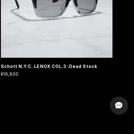
Schott N.Y.C. LENOX COL.3 :Dead Stock
¥19,800