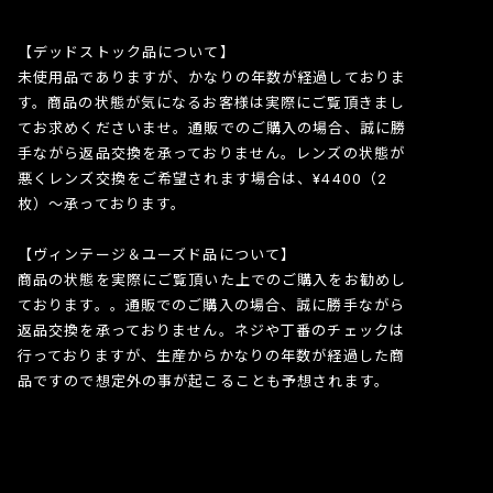
【デッドストック品について】
未使用品でありますが、かなりの年数が経過しておりま
す。商品の状態が気になるお客様は実際にご覧頂きまし
てお求めくださいませ。通販でのご購入の場合、誠に勝
手ながら返品交換を承っておりません。レンズの状態が
悪くレンズ交換をご希望されます場合は、¥4400（2
枚）〜承っております。
【ヴィンテージ＆ユーズド品について】
商品の状態を実際にご覧頂いた上でのご購入をお勧めし
ております。。通販でのご購入の場合、誠に勝手ながら
返品交換を承っておりません。ネジや丁番のチェックは
行っておりますが、生産からかなりの年数が経過した商
品ですので想定外の事が起こることも予想されます。