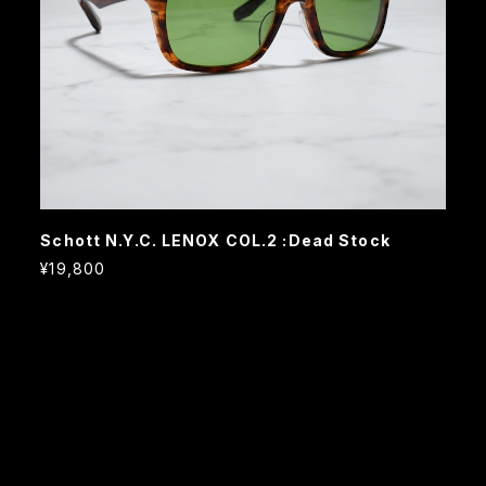
Schott N.Y.C. LENOX COL.2 :Dead Stock
¥19,800