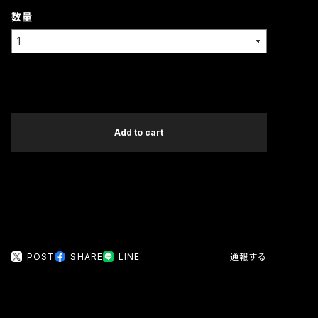
数量
International shipping available
Add to cart
日本国内にお住まいの方向け
POST
SHARE
LINE
通報する