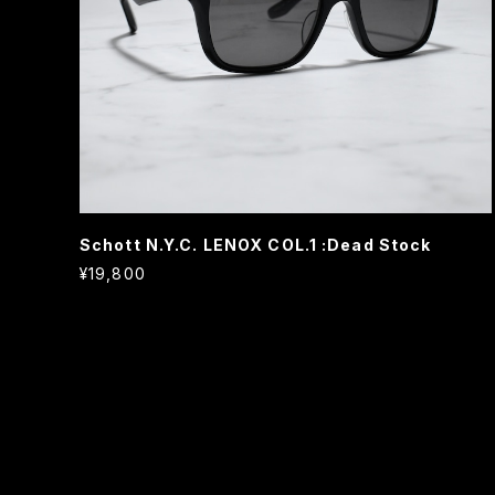
Schott N.Y.C. LENOX COL.1 :Dead Stock
¥19,800