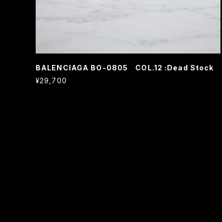
BALENCIAGA BO-0805 COL.12 :Dead Stock
¥29,700