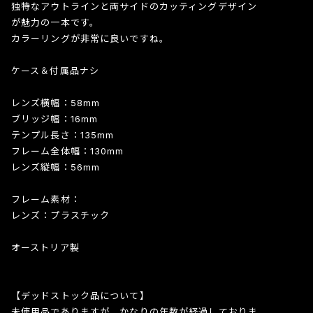
独特なアウトラインと両サイドのカッティングデザイン
が魅力の一本です。
カラーリングが非常に良いですね。
ケース＆付属品ナシ
レンズ横幅：58mm
ブリッジ幅：16mm
テンプル長さ：135mm
フレーム全体幅：130mm
レンズ縦幅：56mm
フレーム素材：
レンズ：プラスチック
オーストリア製
【デッドストック品について】
未使用品でありますが、かなりの年数が経過しておりま