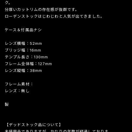
ク。
分厚いカットリムの存在感が抜群です。
ローデンストックはじわじわと人気が出てきました。
ケース＆付属品ナシ
レンズ横幅：52mm
ブリッジ幅：16mm
テンプル長さ：130mm
フレーム全体幅：127mm
レンズ縦幅：38mm
フレーム素材：
レンズ：無し
製
【デッドストック品について】
未使用品でありますが、かなりの年数が経過しておりま