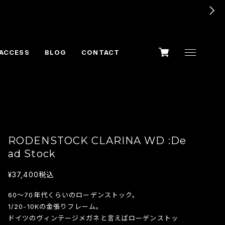
ACCESS
BLOG
CONTACT
RODENSTOCK CLARINA WD :De
ad Stock
¥37,400
税込
60～70年代くらいのローデンストック。
1/20-10Kの金張りフレーム。
ドイツのヴィンテージメガネと言えばローデンストッ