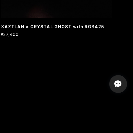
XAZTLAN × CRYSTAL GHOST with RGB425
¥37,400