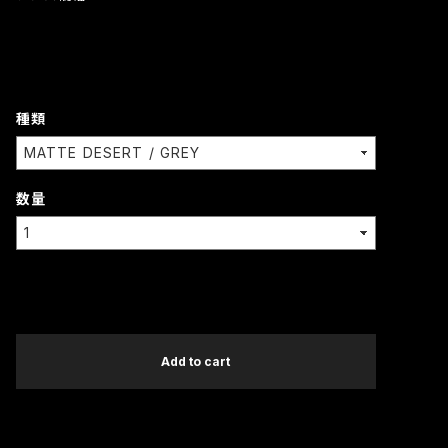
種類
数量
International shipping available
Add to cart
日本国内にお住まいの方向け