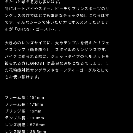
えたいと考える方も多いはず。
特にオートバイやスキー、ビーチやマリンスポーツのサ
ングラス選びではとても重要なチェック項目になるはず
です。そんなシーンで使いたい方にオススメしたいモデ
ルが「GHOST- ゴースト-」。
大きめのレンズサイズに、太めテンプルを備えた「フェ
イスラップ（顔を覆う）」スタイルのサングラスです。
バイクに乗られる際に、ジェットタイプのヘルメットを
被られる方にGHOST は最良な選択となるでしょう。ま
た花粉症対策サングラスやセーフティーゴーグルとして
もお使い頂けます。
フレーム幅：154mm
フレーム長：171mm
ブリッジ幅：16mm
テンプル長：130mm
レンズ横幅：57.8mm
レンズ縦幅：38.5mm