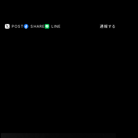
POST
SHARE
LINE
通報する