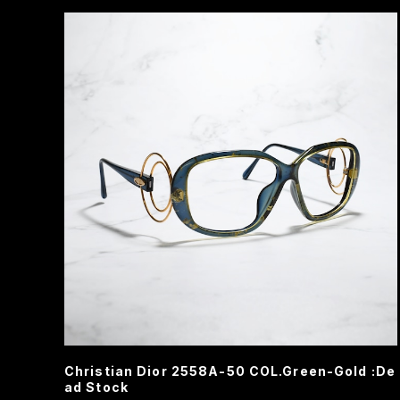
Christian Dior 2558A-50 COL.Green-Gold :De
ad Stock