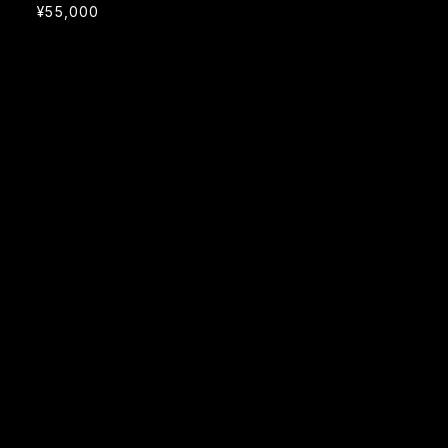
¥55,000
MAIL MAGAZINE
新入荷・イベント・メルマガ特典などを配信致します