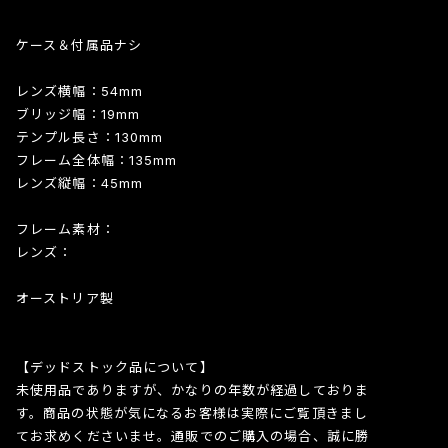
ケース＆付属品ナシ
レンズ横幅：54mm
ブリッジ幅：19mm
テンプル長さ：130mm
フレーム全体幅：135mm
レンズ縦幅：45mm
フレーム素材：
レンズ：
オーストリア製
【デッドストック品について】
未使用品でありますが、かなりの年数が経過しておりま
す。商品の状態が気になるお客様は実際にご覧頂きまし
てお求めくださいませ。通販でのご購入の場合、誠に勝