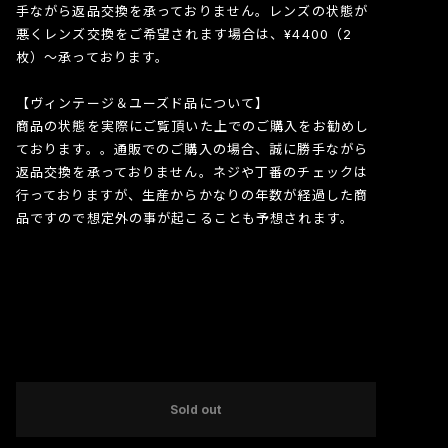
手ながら返品交換を承っておりません。レンズの状態が
悪くレンズ交換をご希望されます場合は、¥4400（2
枚）〜承っております。
【ヴィンテージ＆ユーズド品について】
商品の状態を実際にご覧頂いた上でのご購入をお勧めし
ております。。通販でのご購入の場合、誠に勝手ながら
返品交換を承っておりません。ネジや丁番のチェックは
行っておりますが、生産からかなりの年数が経過した商
品ですので想定外の事が起こることも予想されます。
International shipping available
Sold out
日本国内にお住まいの方向け