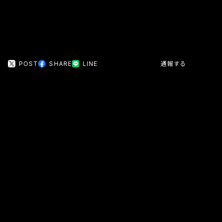
POST
SHARE
LINE
通報する