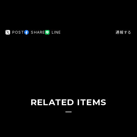
POST
SHARE
LINE
通報する
RELATED ITEMS