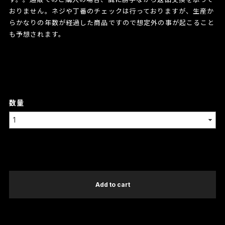
おりません。ネジや丁番のチェックは行っておりますが、生産か
らかなりの年数が経過した商品ですので想定外の事が起こること
も予想されます。
数量
International shipping available
Add to cart
日本国内にお住まいの方向け