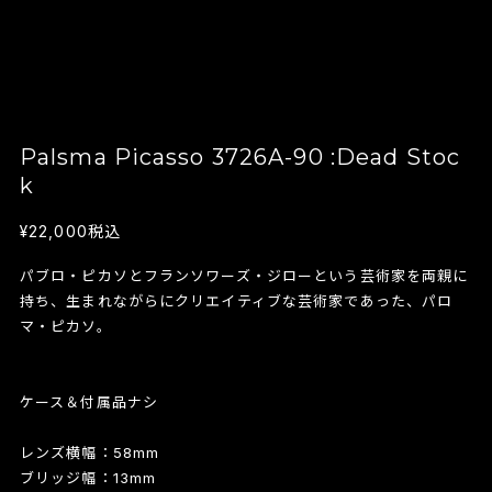
Palsma Picasso 3726A-90 :Dead Stoc
k
¥22,000
税込
パブロ・ピカソとフランソワーズ・ジローという芸術家を両親に
持ち、生まれながらにクリエイティブな芸術家であった、パロ
マ・ピカソ。
ケース＆付属品ナシ
レンズ横幅：58mm
ブリッジ幅：13mm