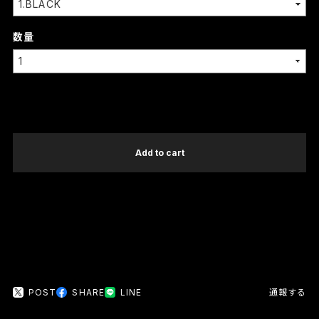
数量
International shipping available
Add to cart
日本国内にお住まいの方向け
POST
SHARE
LINE
通報する