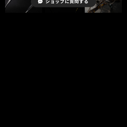
ショップに質問する
KINGMAKER
DELTA
SALINGER
¥44,000
¥39,600
¥39,600