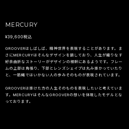
MERCURY
¥39,600
税込
GROOVERはしばしば、精神世界を表現することがあります。ま
さにMERCURYはそんなデザインを顕しており、人生が織りなす
紆余曲折なストーリーがデザインの根幹にあるようです。フレー
ムの上部は角張り、下部とレンズシェイプは丸み掛かっていたり
と、一筋縄ではいかない人の歩みそのものが表現されています。
GROOVERは掛けた方の人生そのものを表現したいと考えていま
す。MERCURYはそんなGROOVERの想いを体現したモデルとな
っております。