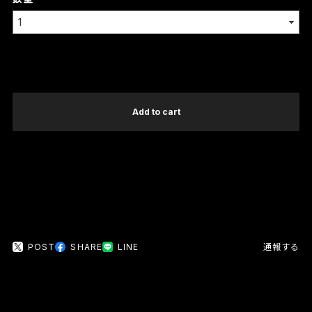
International shipping available
Add to cart
日本国内にお住まいの方向け
POST
SHARE
LINE
通報する