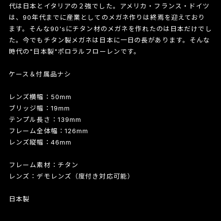
代は日本とイタリアの２強でした。アメリカ・フランス・ドイツ
は、90年代までに産業としてのメガネ作りは終焉を迎えており
ます。そんな90'sにチタン材のメガネを作れたのは日本だけでし
た。今でもチタン製メガネは日本に一日の長があります。そんな
時代の"日本製"ポロラルフローレンです。
ケース＆付属品ナシ
レンズ横幅：50mm
ブリッジ幅：19mm
テンプル長さ：139mm
フレーム全体幅：126mm
レンズ縦幅：46mm
フレーム素材：チタン
レンズ：デモレンズ（度付き対応可能）
日本製