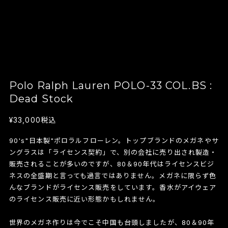
Polo Ralph Lauren POLO-33 COL.BS :
Dead Stock
¥33,000
税込
90's"日本製"ポロラルフローレン。トップブランドのメガネやサ
ングラスは「ライセンス契約」で、別の会社に売り出され製造・
販売されることが多いのですが、80＆90年代はライセンスビジ
ネスの全盛期と言っても過言ではありません。メガネに限らず色
んなブランドがライセンス販売をしています。香水がアイウェア
のライセンス販売に近い形態かもしれません。
世界のメガネ作りは今でこそ中国も台頭しましたが、80＆90年