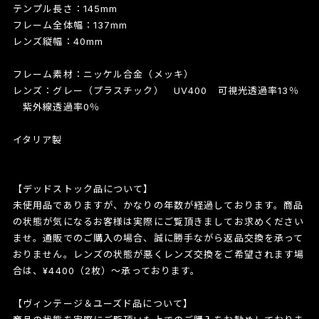
テンプル長さ：145mm
フレーム全体幅：137mm
レンズ縦幅：40mm
フレーム素材：ニッケル合金（メッキ）
レンズ：グレー（プラスチック） UV400 可視光透過率13％
紫外線透過率0％
イタリア製
【デッドストック品について】
未使用品でありますが、かなりの年数が経過しております。商品
の状態が気になるお客様は実際にご覧頂きましてお求めください
ませ。通販でのご購入の場合、誠に勝手ながら返品交換を承って
おりません。レンズの状態が悪くレンズ交換をご希望されます場
合は、¥4400（2枚）〜承っております。
【ヴィンテージ＆ユーズド品について】