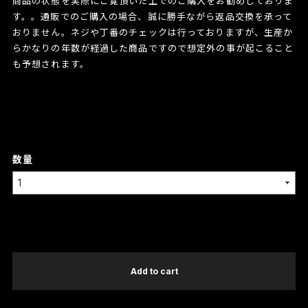
商品の状態を実際にご覧頂いた上でのご購入をお勧めしておりま
す。。通販でのご購入の場合、誠に勝手ながら返品交換を承って
おりません。ネジや丁番のチェックは行っておりますが、生産か
らかなりの年数が経過した商品ですので想定外の事が起こること
も予想されます。
数量
International shipping available
Add to cart
日本国内にお住まいの方向け