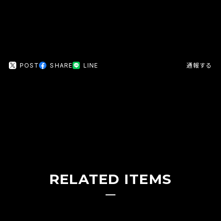
POST
SHARE
LINE
通報する
RELATED ITEMS