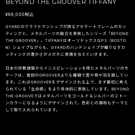
BEYOND THE GROOVER TIFFANY
¥66,000
税込
GYARDのクラフトマンシップが誇るアセテートフレームのカッ
ティングと、メタルパーツの融合を表現したシリーズ「BEYOND
THE GROOVER」。TIFFANYはオーソドックスなP3（BOSTO
N）シェイプながらも、GYARDのハンドシェイプが織りなすカ
ッティングの豊かさがメガネに表情を与えていきます。
日本の宗教建築からインスピレーションを得たメタルパーツのモ
チーフは、普段のGROOVERよりも繊細で雲や鳥や羽を顕してい
ます。これはGROOVERをデザインされる上で、まず最初に考え
られている「生命感」をより具体的に表現しています。BEYOND
THE GROOVEではメタルパーツをゴールド＆シルバーの２トー
ンカラーになるようにデザインされて、色彩との調和もテーマと
して取り入れられています。