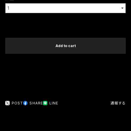
International shipping available
Add to cart
日本国内にお住まいの方向け
POST
SHARE
LINE
通報する