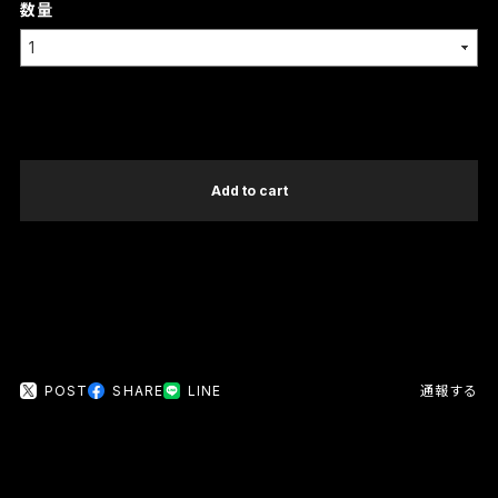
数量
International shipping available
Add to cart
日本国内にお住まいの方向け
POST
SHARE
LINE
通報する