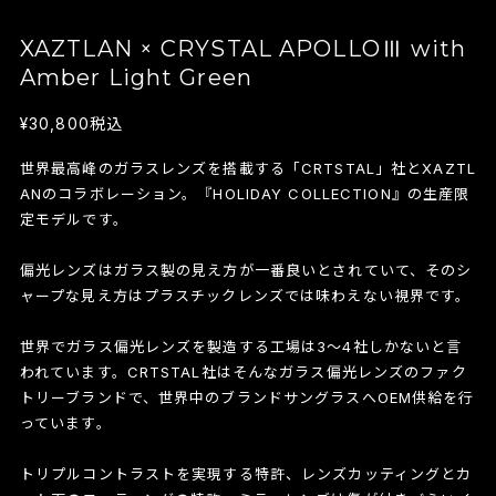
XAZTLAN × CRYSTAL APOLLOⅢ with
Amber Light Green
¥30,800
税込
世界最高峰のガラスレンズを搭載する「CRTSTAL」社とXAZTL
ANのコラボレーション。『HOLIDAY COLLECTION』の生産限
定モデルです。
偏光レンズはガラス製の見え方が一番良いとされていて、そのシ
ャープな見え方はプラスチックレンズでは味わえない視界です。
世界でガラス偏光レンズを製造する工場は3～4社しかないと言
われています。CRTSTAL社はそんなガラス偏光レンズのファク
トリーブランドで、世界中のブランドサングラスへOEM供給を行
っています。
トリプルコントラストを実現する特許、レンズカッティングとカ