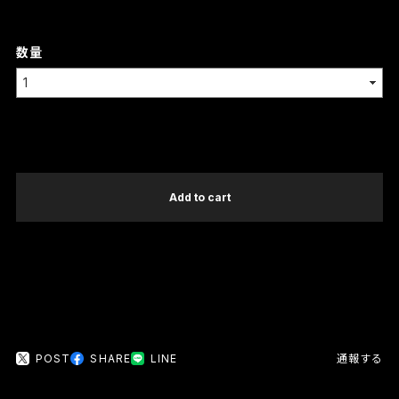
数量
International shipping available
Add to cart
日本国内にお住まいの方向け
POST
SHARE
LINE
通報する