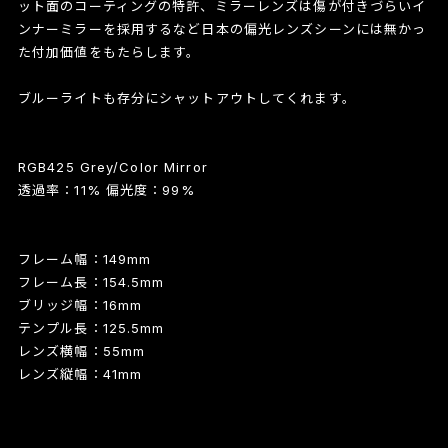
ット面のコーティングの特許、ミラーレンズは傷が付きづらいイ
ンナーミラーを採用するなど日本の偏光レンズシーンには無かっ
た付加価値をもたらします。
ブルーライトも存分にシャットアウトしてくれます。
RGB425 Grey/Color Mirror
透過率：11% 偏光度：99%
フレーム幅：149mm
フレーム長：154.5mm
ブリッジ幅：16mm
テンプル長：125.5mm
レンズ横幅：55mm
レンズ縦幅：41mm