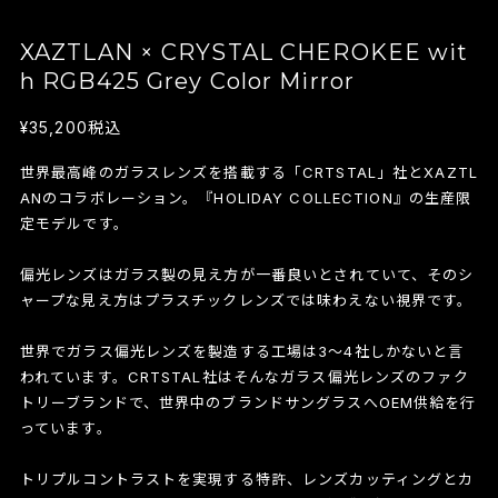
XAZTLAN × CRYSTAL CHEROKEE wit
h RGB425 Grey Color Mirror
¥35,200
税込
世界最高峰のガラスレンズを搭載する「CRTSTAL」社とXAZTL
ANのコラボレーション。『HOLIDAY COLLECTION』の生産限
定モデルです。
偏光レンズはガラス製の見え方が一番良いとされていて、そのシ
ャープな見え方はプラスチックレンズでは味わえない視界です。
世界でガラス偏光レンズを製造する工場は3～4社しかないと言
われています。CRTSTAL社はそんなガラス偏光レンズのファク
トリーブランドで、世界中のブランドサングラスへOEM供給を行
っています。
トリプルコントラストを実現する特許、レンズカッティングとカ