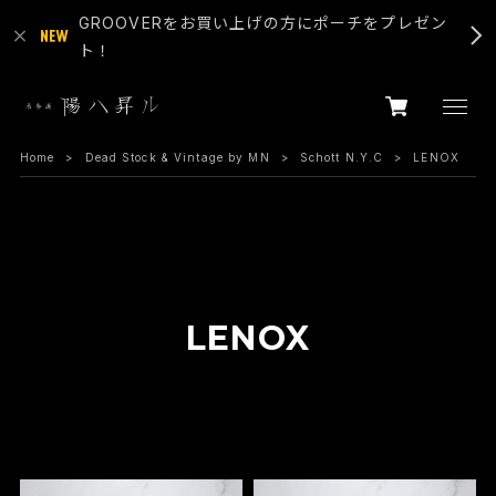
GROOVERをお買い上げの方にポーチをプレゼン
ト！
Home
Dead Stock & Vintage by MN
Schott N.Y.C
LENOX
LENOX