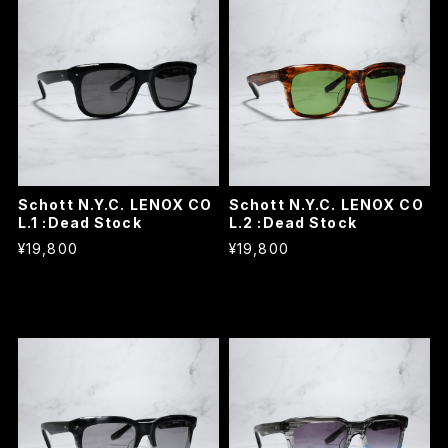
Schott N.Y.C. LENOX CO
Schott N.Y.C. LENOX CO
L.1 :Dead Stock
L.2 :Dead Stock
¥19,800
¥19,800