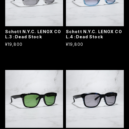
Schott N.Y.C. LENOX CO
Schott N.Y.C. LENOX CO
L.3 :Dead Stock
L.4 :Dead Stock
¥19,800
¥19,800